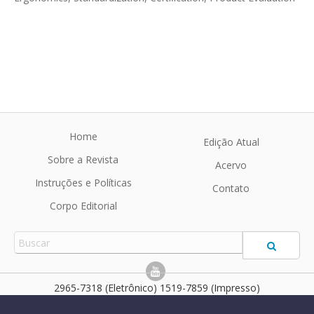
Home
Edição Atual
Sobre a Revista
Acervo
Instruções e Políticas
Contato
Corpo Editorial
2965-7318 (Eletrônico) 1519-7859 (Impresso)
R. Ação Ergon.
©2026 Todos os direitos reservados sobre o