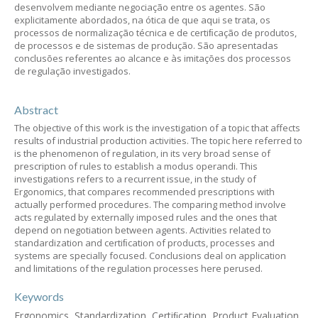
desenvolvem mediante negociação entre os agentes. São
explicitamente abordados, na ótica de que aqui se trata, os
processos de normalização técnica e de certiﬁcação de produtos,
de processos e de sistemas de produção. São apresentadas
conclusões referentes ao alcance e às imitações dos processos
de regulação investigados.
Abstract
The objective of this work is the investigation of a topic that affects
results of industrial production activities. The topic here referred to
is the phenomenon of regulation, in its very broad sense of
prescription of rules to establish a modus operandi. This
investigations refers to a recurrent issue, in the study of
Ergonomics, that compares recommended prescriptions with
actually performed procedures. The comparing method involve
acts regulated by externally imposed rules and the ones that
depend on negotiation between agents. Activities related to
standardization and certiﬁcation of products, processes and
systems are specially focused. Conclusions deal on application
and limitations of the regulation processes here perused.
Keywords
Ergonomics, Standardization, Certiﬁcation, Product Evaluation