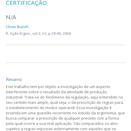
CERTIFICAÇÃO
N/A
Clovis Bucich
R. Ação Ergon.,
vol.2, n1,
p.29-46, 2004
Resumo
Este trabalho tem por objeto a investigação de um aspecto
interferente sobre o resultado da atividade de produção
industrial. Trata-se do fenômeno da regulação, aqui entendido no
seu sentido mais amplo, qual seja, o da prescrição de regras para
o estabelecimento do modus operandi. Essa investigação é
inserida em uma questão recorrente no estudo da ergonomia, que
busca comparar a prescrição de qualquer preceito com a forma
pela qual ocorre a sua real aplicação. São comparados os atos
sujeitos a regras impostas externamente com aqueles que se