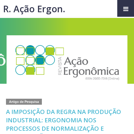
R. Ação Ergon.
Artigo de Pesquisa
A IMPOSIÇÃO DA REGRA NA PRODUÇÃO
INDUSTRIAL: ERGONOMIA NOS
PROCESSOS DE NORMALIZAÇÃO E