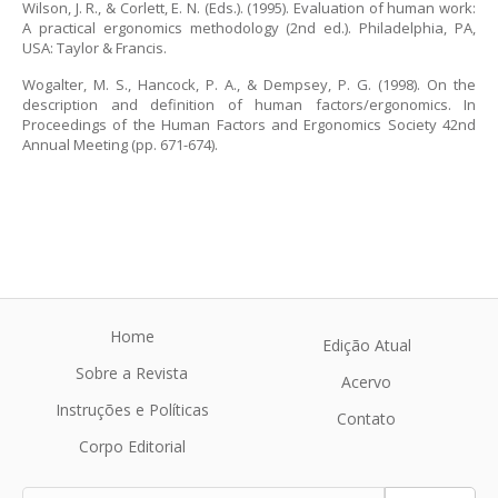
Wilson, J. R., & Corlett, E. N. (Eds.). (1995). Evaluation of human work:
A practical ergonomics methodology (2nd ed.). Philadelphia, PA,
USA: Taylor & Francis.
Wogalter, M. S., Hancock, P. A., & Dempsey, P. G. (1998). On the
description and definition of human factors/ergonomics. In
Proceedings of the Human Factors and Ergonomics Society 42nd
Annual Meeting (pp. 671-674).
Home
Edição Atual
Sobre a Revista
Acervo
Instruções e Políticas
Contato
Corpo Editorial