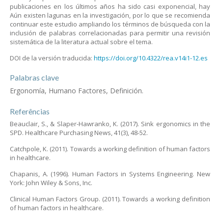
publicaciones en los últimos años ha sido casi exponencial, hay
Aún existen lagunas en la investigación, por lo que se recomienda
continuar este estudio ampliando los términos de búsqueda con la
inclusión de palabras correlacionadas para permitir una revisión
sistemática de la literatura actual sobre el tema.
DOI de la versión traducida:
https://doi.org/10.4322/rea.v14i1-12.es
Palabras clave
Ergonomía, Humano Factores, Definición.
Referências
Beauclair, S., & Slaper-Hawranko, K. (2017). Sink ergonomics in the
SPD. Healthcare Purchasing News, 41(3), 48-52.
Catchpole, K. (2011). Towards a working definition of human factors
in healthcare.
Chapanis, A. (1996). Human Factors in Systems Engineering. New
York: John Wiley & Sons, Inc.
Clinical Human Factors Group. (2011). Towards a working definition
of human factors in healthcare.