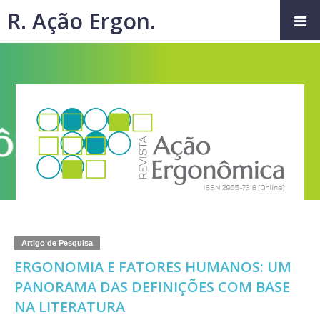
R. Ação Ergon.
Artigo de Pesquisa
ERGONOMIA E FATORES HUMANOS: UM
PANORAMA DAS DEFINIÇÕES COM BASE
NA LITERATURA