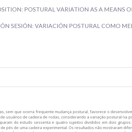
OSITION: POSTURAL VARIATION AS A MEANS
IÓN SESIÓN: VARIACIÓN POSTURAL COMO ME
s, sem que ocorra frequente mudança postural, favorece o desenvolvime
 de usuários de cadeira de rodas, considerando a variação postural na p
ticiparam do estudo sessenta e quatro sujeitos divididos em dois grupos
s de pés de uma cadeira experimental. Os resultados não mostraram difer