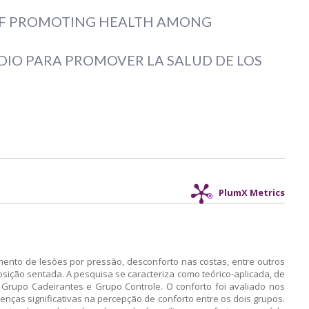
 OF PROMOTING HEALTH AMONG
DIO PARA PROMOVER LA SALUD DE LOS
PlumX Metrics
nto de lesões por pressão, desconforto nas costas, entre outros
osição sentada. A pesquisa se caracteriza como teórico-aplicada, de
: Grupo Cadeirantes e Grupo Controle. O conforto foi avaliado nos
enças significativas na percepção de conforto entre os dois grupos.