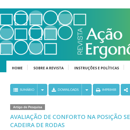
HOME
SOBRE A REVISTA
INSTRUÇÕES E POLÍTICAS
SUMÁRIO
DOWNLOADS
IMPRIMIR
Artigo de Pesquisa
AVALIAÇÃO DE CONFORTO NA POSIÇÃO S
CADEIRA DE RODAS