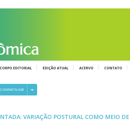
CORPO EDITORIAL
EDIÇÃO ATUAL
ACERVO
CONTATO
COMPARTILHAR
ENTADA: VARIAÇÃO POSTURAL COMO MEIO DE