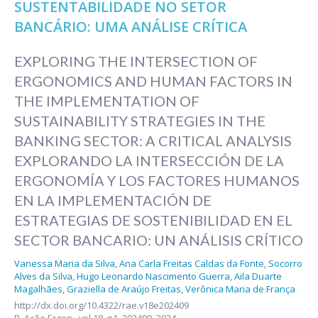
SUSTENTABILIDADE NO SETOR
BANCÁRIO: UMA ANÁLISE CRÍTICA
EXPLORING THE INTERSECTION OF
ERGONOMICS AND HUMAN FACTORS IN
THE IMPLEMENTATION OF
SUSTAINABILITY STRATEGIES IN THE
BANKING SECTOR: A CRITICAL ANALYSIS
EXPLORANDO LA INTERSECCIÓN DE LA
ERGONOMÍA Y LOS FACTORES HUMANOS
EN LA IMPLEMENTACIÓN DE
ESTRATEGIAS DE SOSTENIBILIDAD EN EL
SECTOR BANCARIO: UN ANÁLISIS CRÍTICO
Vanessa Maria da Silva
,
Ana Carla Freitas Caldas da Fonte
,
Socorro
Alves da Silva
,
Hugo Leonardo Nascimento Guerra
,
Aila Duarte
Magalhães
,
Graziella de Araújo Freitas
,
Verônica Maria de França
http://dx.doi.org/10.4322/rae.v18e202409