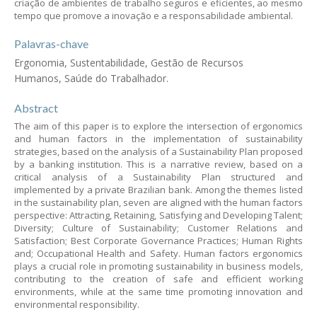
criação de ambientes de trabalho seguros e eficientes, ao mesmo
tempo que promove a inovação e a responsabilidade ambiental.
Palavras-chave
Ergonomia, Sustentabilidade, Gestão de Recursos
Humanos, Saúde do Trabalhador.
Abstract
The aim of this paper is to explore the intersection of ergonomics
and human factors in the implementation of sustainability
strategies, based on the analysis of a Sustainability Plan proposed
by a banking institution. This is a narrative review, based on a
critical analysis of a Sustainability Plan structured and
implemented by a private Brazilian bank. Among the themes listed
in the sustainability plan, seven are aligned with the human factors
perspective: Attracting, Retaining, Satisfying and Developing Talent;
Diversity; Culture of Sustainability; Customer Relations and
Satisfaction; Best Corporate Governance Practices; Human Rights
and; Occupational Health and Safety. Human factors ergonomics
plays a crucial role in promoting sustainability in business models,
contributing to the creation of safe and efficient working
environments, while at the same time promoting innovation and
environmental responsibility.