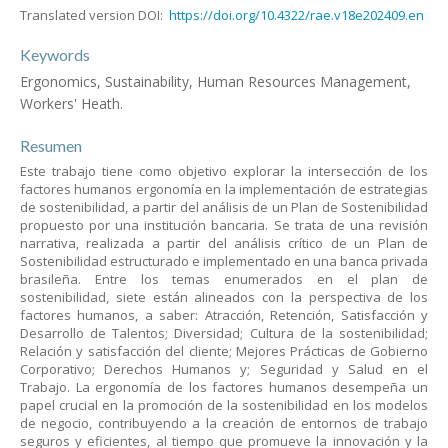
Translated version DOI:
https://doi.org/10.4322/rae.v18e202409.en
Keywords
Ergonomics, Sustainability, Human Resources Management,
Workers' Heath.
Resumen
Este trabajo tiene como objetivo explorar la intersección de los
factores humanos ergonomía en la implementación de estrategias
de sostenibilidad, a partir del análisis de un Plan de Sostenibilidad
propuesto por una institución bancaria. Se trata de una revisión
narrativa, realizada a partir del análisis crítico de un Plan de
Sostenibilidad estructurado e implementado en una banca privada
brasileña. Entre los temas enumerados en el plan de
sostenibilidad, siete están alineados con la perspectiva de los
factores humanos, a saber: Atracción, Retención, Satisfacción y
Desarrollo de Talentos; Diversidad; Cultura de la sostenibilidad;
Relación y satisfacción del cliente; Mejores Prácticas de Gobierno
Corporativo; Derechos Humanos y; Seguridad y Salud en el
Trabajo. La ergonomía de los factores humanos desempeña un
papel crucial en la promoción de la sostenibilidad en los modelos
de negocio, contribuyendo a la creación de entornos de trabajo
seguros y eficientes, al tiempo que promueve la innovación y la