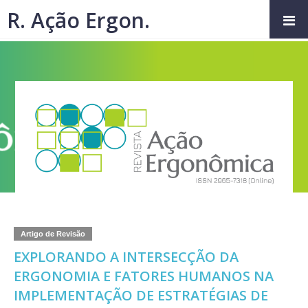
R. Ação Ergon.
Artigo de Revisão
EXPLORANDO A INTERSECÇÃO DA
ERGONOMIA E FATORES HUMANOS NA
IMPLEMENTAÇÃO DE ESTRATÉGIAS DE