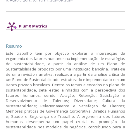
R. Ação Ergon.,
vol.18, n1,
202409, 2024
PlumX Metrics
Resumo
Este trabalho tem por objetivo explorar a intersecção da
ergonomia dos fatores humanos na implementação de estratégias
de sustentabilidade, a partir da análise de um Plano de
Sustentabilidade proposto por uma instituição bancária. Trata-se
de uma revisão narrativa, realizada a partir da análise crítica de
um Plano de Sustentabilidade estruturado e implementado em um
Banco privado brasileiro. Dentre os temas elencados no plano de
sustentabilidade, sete estão alinhados com a perspectiva dos
fatores humanos, sendo: Atração, Retenção, Satisfação e
Desenvolvimento de Talentos; Diversidade; Cultura da
sustentabilidade; Relacionamento e Satisfação de Clientes;
Melhores práticas de Governança Corporativa; Direitos Humanos
e; Saúde e Segurança do Trabalho. A ergonomia dos fatores
humanos desempenha um papel crucial na promoção da
sustentabilidade nos modelos de negócios, contribuindo para a