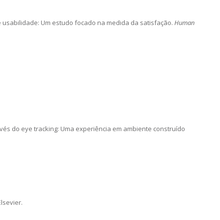
es de usabilidade: Um estudo focado na medida da satisfação.
Human
a através do eye tracking: Uma experiência em ambiente construído
Elsevier.