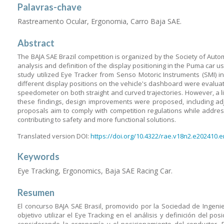
Palavras-chave
Rastreamento Ocular, Ergonomia, Carro Baja SAE.
Abstract
The BAJA SAE Brazil competition is organized by the Society of Autom
analysis and definition of the display positioning in the Puma car u
study utilized Eye Tracker from Senso Motoric Instruments (SMI) in
different display positions on the vehicle's dashboard were evaluate
speedometer on both straight and curved trajectories. However, a li
these findings, design improvements were proposed, including adj
proposals aim to comply with competition regulations while address
contributing to safety and more functional solutions.
Translated version DOI:
https://doi.org/10.4322/rae.v18n2.e202410.e
Keywords
Eye Tracking, Ergonomics, Baja SAE Racing Car.
Resumen
El concurso BAJA SAE Brasil, promovido por la Sociedad de Ingenie
objetivo utilizar el Eye Tracking en el análisis y definición del 