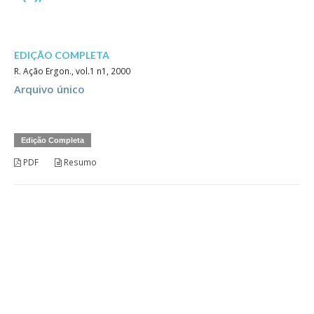
EDIÇÃO COMPLETA
R. Ação Ergon., vol.1 n1, 2000
Arquivo único
Edição Completa
PDF
Resumo