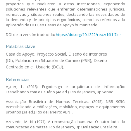
proyectos que involucren a estas instituciones, exponiendo
soluciones relevantes que enfrenten determinaciones jurídicas,
normativas y situaciones reales, destacando las necesidades de
la demanda y de principios ergonómicos, como los referidos a la
aplicación de DCU, en Casas de Apoyo humanizado.
DOI de la versión traducida:
https://doi.org/10.4322/rea.v14i1-7.es
Palabras clave
Casa de Apoyo; Proyecto Social, Diseño de Interiores
(DI), Población en Situación de Camino (PSR), Diseño
Centrado en el Usuario (DCU).
Referências
Agner, L. (2018). Ergodesign e arquitetura de informação:
Trabalhando com o usuário (4a ed.). Rio de Janeiro, RJ: Senac.
Associação Brasileira de Normas Técnicas. (2015). NBR 9050:
Acessibilidade a edificações, mobiliário, espaços e equipamentos
urbanos (3a ed.). Rio de Janeiro: ABNT.
Azevedo, M. N. (1971). A reconstrução humana: O outro lado da
comunicação de massa. Rio de Janeiro, RJ: Civilização Brasileira.