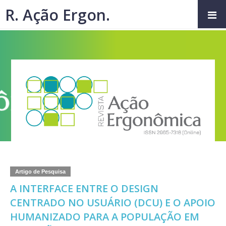
R. Ação Ergon.
Artigo de Pesquisa
A INTERFACE ENTRE O DESIGN
CENTRADO NO USUÁRIO (DCU) E O APOIO
HUMANIZADO PARA A POPULAÇÃO EM