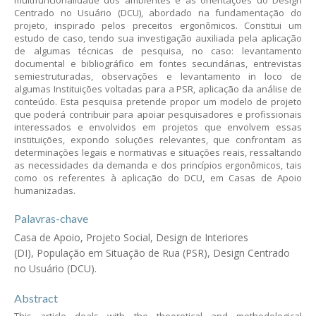
multifuncionalidade dos ambientes e as orientações do Design
Centrado no Usuário (DCU), abordado na fundamentação do
projeto, inspirado pelos preceitos ergonômicos. Constitui um
estudo de caso, tendo sua investigação auxiliada pela aplicação
de algumas técnicas de pesquisa, no caso: levantamento
documental e bibliográfico em fontes secundárias, entrevistas
semiestruturadas, observações e levantamento in loco de
algumas Instituições voltadas para a PSR, aplicação da análise de
conteúdo. Esta pesquisa pretende propor um modelo de projeto
que poderá contribuir para apoiar pesquisadores e profissionais
interessados e envolvidos em projetos que envolvem essas
instituições, expondo soluções relevantes, que confrontam as
determinações legais e normativas e situações reais, ressaltando
as necessidades da demanda e dos princípios ergonômicos, tais
como os referentes à aplicação do DCU, em Casas de Apoio
humanizadas.
Palavras-chave
Casa de Apoio, Projeto Social, Design de Interiores
(DI), População em Situação de Rua (PSR), Design Centrado
no Usuário (DCU).
Abstract