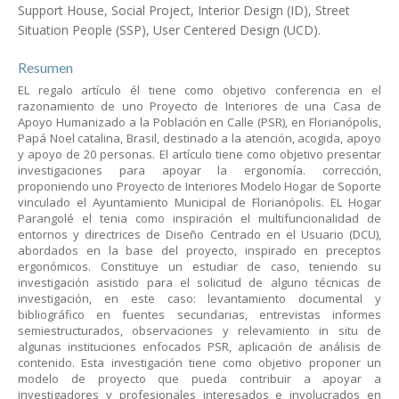
Support House, Social Project, Interior Design (ID), Street
Situation People (SSP), User Centered Design (UCD).
Resumen
EL regalo artículo él tiene como objetivo conferencia en el
razonamiento de uno Proyecto de Interiores de una Casa de
Apoyo Humanizado a la Población en Calle (PSR), en Florianópolis,
Papá Noel catalina, Brasil, destinado a la atención, acogida, apoyo
y apoyo de 20 personas. El artículo tiene como objetivo presentar
investigaciones para apoyar la ergonomía. corrección,
proponiendo uno Proyecto de Interiores Modelo Hogar de Soporte
vinculado el Ayuntamiento Municipal de Florianópolis. EL Hogar
Parangolé el tenia como inspiración el multifuncionalidad de
entornos y directrices de Diseño Centrado en el Usuario (DCU),
abordados en la base del proyecto, inspirado en preceptos
ergonómicos. Constituye un estudiar de caso, teniendo su
investigación asistido para el solicitud de alguno técnicas de
investigación, en este caso: levantamiento documental y
bibliográfico en fuentes secundarias, entrevistas informes
semiestructurados, observaciones y relevamiento in situ de
algunas instituciones enfocados PSR, aplicación de análisis de
contenido. Esta investigación tiene como objetivo proponer un
modelo de proyecto que pueda contribuir a apoyar a
investigadores y profesionales interesados e involucrados en