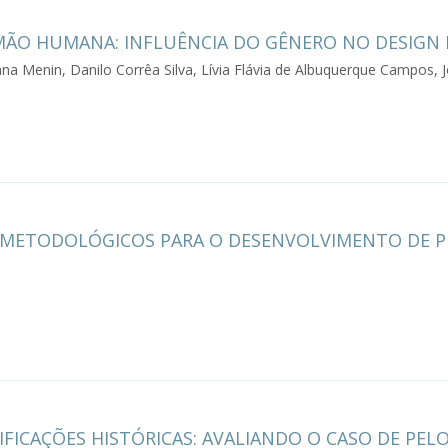
ÃO HUMANA: INFLUÊNCIA DO GÊNERO NO DESIGN
ana Menin, Danilo Corrêa Silva, Lívia Flávia de Albuquerque Campos, J
S METODOLÓGICOS PARA O DESENVOLVIMENTO DE PR
DIFICAÇÕES HISTÓRICAS: AVALIANDO O CASO DE PEL