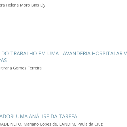
era Helena Moro Bins Ely
0
 DO TRABALHO EM UMA LAVANDERIA HOSPITALAR V
PAS
itirana Gomes Ferreira
ADOR! UMA ANÁLISE DA TAREFA
RADE NETO, Mariano Lopes de, LANDIM, Paula da Cruz