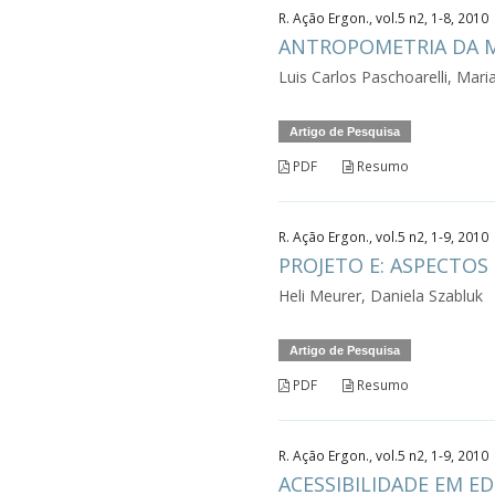
R. Ação Ergon., vol.5 n2, 1-8, 2010
ANTROPOMETRIA DA M
Luis Carlos Paschoarelli, Mari
Artigo de Pesquisa
PDF
Resumo
R. Ação Ergon., vol.5 n2, 1-9, 2010
PROJETO E: ASPECTO
Heli Meurer, Daniela Szabluk
Artigo de Pesquisa
PDF
Resumo
R. Ação Ergon., vol.5 n2, 1-9, 2010
ACESSIBILIDADE EM E