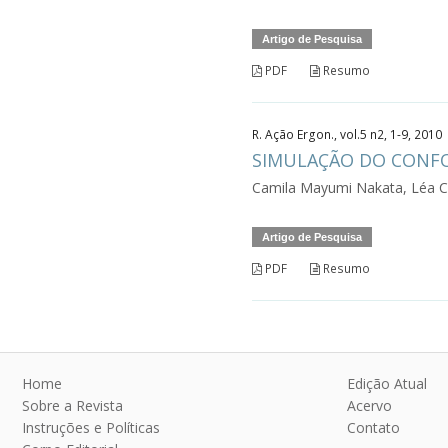
Artigo de Pesquisa
PDF
Resumo
R. Ação Ergon., vol.5 n2, 1-9, 2010
SIMULAÇÃO DO CONF
Camila Mayumi Nakata, Léa Cr
Artigo de Pesquisa
PDF
Resumo
Home
Edição Atual
Sobre a Revista
Acervo
Instruções e Políticas
Contato