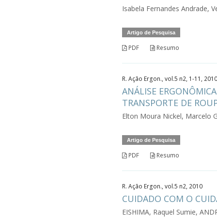
Isabela Fernandes Andrade, V
Artigo de Pesquisa
PDF
Resumo
R. Ação Ergon., vol.5 n2, 1-11, 201
ANÁLISE ERGONÔMICA
TRANSPORTE DE ROU
Elton Moura Nickel, Marcelo G
Artigo de Pesquisa
PDF
Resumo
R. Ação Ergon., vol.5 n2, 2010
CUIDADO COM O CUID
EISHIMA, Raquel Sumie, AND