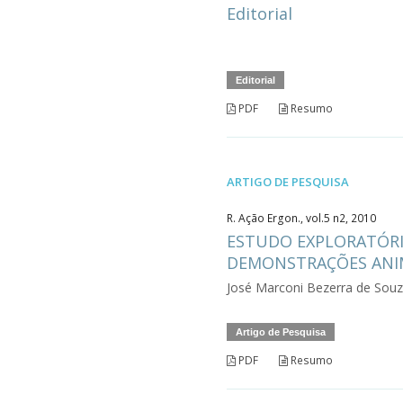
Editorial
Editorial
PDF
Resumo
ARTIGO DE PESQUISA
R. Ação Ergon., vol.5 n2, 2010
ESTUDO EXPLORATÓRIO
DEMONSTRAÇÕES ANI
José Marconi Bezerra de Sou
Artigo de Pesquisa
PDF
Resumo