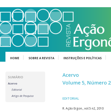
HOME
SOBRE A REVISTA
INSTRUÇÕES E POLÍTICAS
Acervo
SUMÁRIO
Volume 5, Número 2
Acervo
Editorial
Artigo de Pesquisa
EDITORIAL
R. Ação Ergon., vol.5 n2, 2010