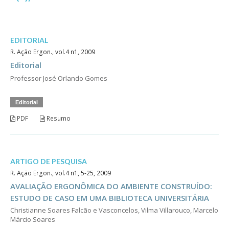
EDITORIAL
R. Ação Ergon., vol.4 n1, 2009
Editorial
Professor José Orlando Gomes
Editorial
PDF
Resumo
ARTIGO DE PESQUISA
R. Ação Ergon., vol.4 n1, 5-25, 2009
AVALIAÇÃO ERGONÔMICA DO AMBIENTE CONSTRUÍDO:
ESTUDO DE CASO EM UMA BIBLIOTECA UNIVERSITÁRIA
Christianne Soares Falcão e Vasconcelos, Vilma Villarouco, Marcelo
Márcio Soares