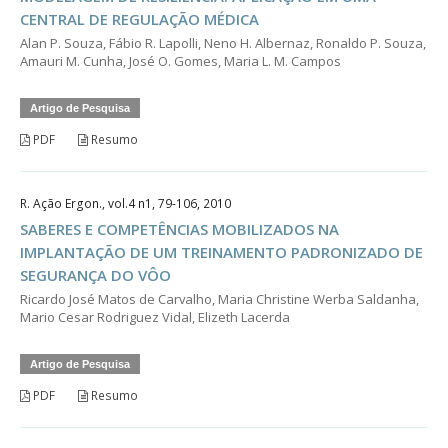
CENTRAL DE REGULAÇÃO MÉDICA
Alan P. Souza, Fábio R. Lapolli, Neno H. Albernaz, Ronaldo P. Souza,
Amauri M. Cunha, José O. Gomes, Maria L. M. Campos
Artigo de Pesquisa
PDF
Resumo
R. Ação Ergon., vol.4 n1, 79-106, 2010
SABERES E COMPETÊNCIAS MOBILIZADOS NA
IMPLANTAÇÃO DE UM TREINAMENTO PADRONIZADO DE
SEGURANÇA DO VÔO
Ricardo José Matos de Carvalho, Maria Christine Werba Saldanha,
Mario Cesar Rodriguez Vidal, Elizeth Lacerda
Artigo de Pesquisa
PDF
Resumo