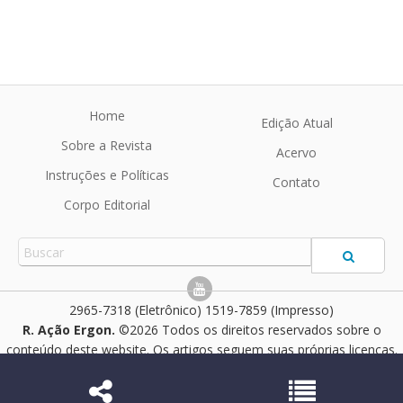
Home
Edição Atual
Sobre a Revista
Acervo
Instruções e Políticas
Contato
Corpo Editorial
2965-7318 (Eletrônico) 1519-7859 (Impresso)
R. Ação Ergon.
©2026 Todos os direitos reservados sobre o
conteúdo deste website. Os artigos seguem suas próprias licenças.