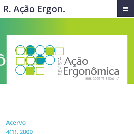
R. Ação Ergon.
Acervo
4(1), 2009