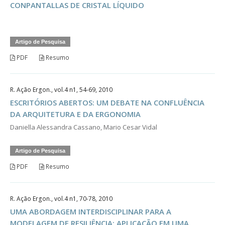
CONPANTALLAS DE CRISTAL LÍQUIDO
Artigo de Pesquisa
PDF
Resumo
R. Ação Ergon., vol.4 n1, 54-69, 2010
ESCRITÓRIOS ABERTOS: UM DEBATE NA CONFLUÊNCIA
DA ARQUITETURA E DA ERGONOMIA
Daniella Alessandra Cassano, Mario Cesar Vidal
Artigo de Pesquisa
PDF
Resumo
R. Ação Ergon., vol.4 n1, 70-78, 2010
UMA ABORDAGEM INTERDISCIPLINAR PARA A
MODELAGEM DE RESILIÊNCIA: APLICAÇÃO EM UMA