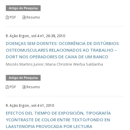
Artigo de Pesquisa
PDF
Resumo
R. Ação Ergon., vol.4 n1, 26-38, 2010
DOENÇAS SEM DOENTES: OCORRÊNCIA DE DISTÚRBIOS
OSTEOMUSCULARES RELACIONADOS AO TRABALHO –
DORT NOS OPERADORES DE CAIXA DE UM BANCO
Moizés Martins Junior, Maria Christine Werba Saldanha
Artigo de Pesquisa
PDF
Resumo
R. Ação Ergon., vol.4 n1, 2010
EFECTOS DEL TIEMPO DE EXPOSICIÓN, TIPOGRAFÍA
YCONTRASTE DE COLOR ENTRE TEXTO/FONDO EN
LAASTENOPIA PROVOCADA POR LECTURA