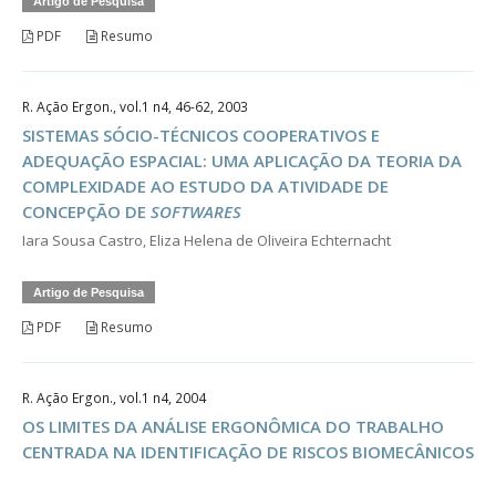
Artigo de Pesquisa
PDF
Resumo
R. Ação Ergon., vol.1 n4, 46-62, 2003
SISTEMAS SÓCIO-TÉCNICOS COOPERATIVOS E
ADEQUAÇÃO ESPACIAL: UMA APLICAÇÃO DA TEORIA DA
COMPLEXIDADE AO ESTUDO DA ATIVIDADE DE
CONCEPÇÃO DE
SOFTWARES
Iara Sousa Castro, Eliza Helena de Oliveira Echternacht
Artigo de Pesquisa
PDF
Resumo
R. Ação Ergon., vol.1 n4, 2004
OS LIMITES DA ANÁLISE ERGONÔMICA DO TRABALHO
CENTRADA NA IDENTIFICAÇÃO DE RISCOS BIOMECÂNICOS