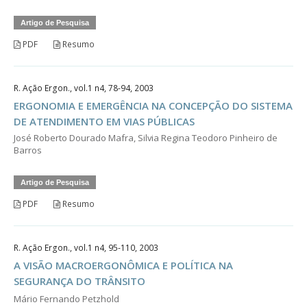
Artigo de Pesquisa
PDF
Resumo
R. Ação Ergon., vol.1 n4, 78-94, 2003
ERGONOMIA E EMERGÊNCIA NA CONCEPÇÃO DO SISTEMA
DE ATENDIMENTO EM VIAS PÚBLICAS
José Roberto Dourado Mafra, Silvia Regina Teodoro Pinheiro de
Barros
Artigo de Pesquisa
PDF
Resumo
R. Ação Ergon., vol.1 n4, 95-110, 2003
A VISÃO MACROERGONÔMICA E POLÍTICA NA
SEGURANÇA DO TRÂNSITO
Mário Fernando Petzhold