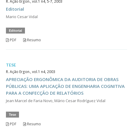
R. Ação Ergon., vol.1 n4, 5-7, 2003
Editorial
Mario Cesar Vidal
Editorial
PDF
Resumo
TESE
R. Ação Ergon., vol.1 n4, 2003
APRECIAÇÃO ERGONÔMICA DA AUDITORIA DE OBRAS
PÚBLICAS: UMA APLICAÇÃO DE ENGENHARIA COGNITIVA
PARA A CONFECÇÃO DE RELATÓRIOS
Jean Marcel de Faria Novo, Mário Cesar Rodríguez Vidal
Tese
PDF
Resumo