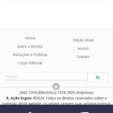
Home
Edição Atual
Sobre a Revista
Acervo
Instruções e Políticas
Contato
Corpo Editorial
2965-7318 (Eletrônico) 1519-7859 (Impresso)
R. Ação Ergon.
©2026 Todos os direitos reservados sobre o
conteúdo deste website. Os artigos seguem suas próprias licenças.