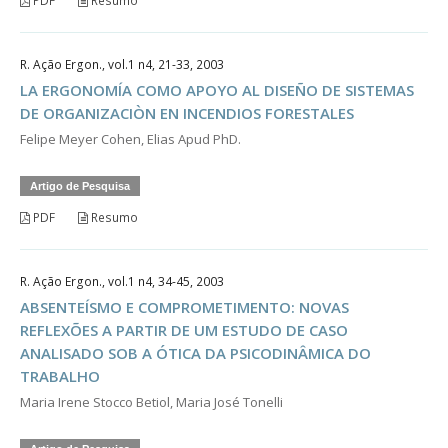
PDF
Resumo
R. Ação Ergon., vol.1 n4, 21-33, 2003
LA ERGONOMÍA COMO APOYO AL DISEÑO DE SISTEMAS
DE ORGANIZACIÒN EN INCENDIOS FORESTALES
Felipe Meyer Cohen, Elias Apud PhD.
Artigo de Pesquisa
PDF
Resumo
R. Ação Ergon., vol.1 n4, 34-45, 2003
ABSENTEÍSMO E COMPROMETIMENTO: NOVAS
REFLEXÕES A PARTIR DE UM ESTUDO DE CASO
ANALISADO SOB A ÓTICA DA PSICODINÂMICA DO
TRABALHO
Maria Irene Stocco Betiol, Maria José Tonelli