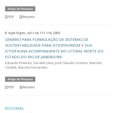
Artigo de Pesquisa
PDF
Resumo
R. Ação Ergon., vol.1 n4, 111-116, 2003
CENÁRIO PARA FORMULAÇÃO DE SISTEMAS DE
SUSTENTABILIDADE PARA ISTIOPHORIDAE E SUA
ICTIOFAUNA ACOMPANHANTE NO LITORAL NORTE DO
ESTADO DO RIO DE JANEIRO/BR.
Eduardo Pimenta, Geraldo Lima, José Cláudio Cordeiro, Marcelo
Tardelli, Marcelo Fernandes
Artigo de Pesquisa
PDF
Resumo
EDITORIAL