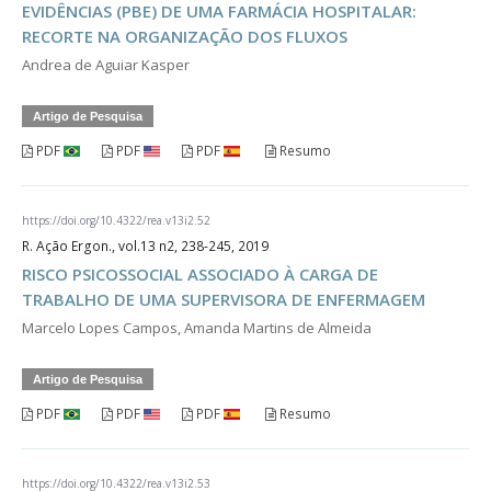
EVIDÊNCIAS (PBE) DE UMA FARMÁCIA HOSPITALAR:
RECORTE NA ORGANIZAÇÃO DOS FLUXOS
Andrea de Aguiar Kasper
Artigo de Pesquisa
PDF
PDF
PDF
Resumo
https://doi.org/10.4322/rea.v13i2.52
R. Ação Ergon., vol.13 n2, 238-245, 2019
RISCO PSICOSSOCIAL ASSOCIADO À CARGA DE
TRABALHO DE UMA SUPERVISORA DE ENFERMAGEM
Marcelo Lopes Campos, Amanda Martins de Almeida
Artigo de Pesquisa
PDF
PDF
PDF
Resumo
https://doi.org/10.4322/rea.v13i2.53