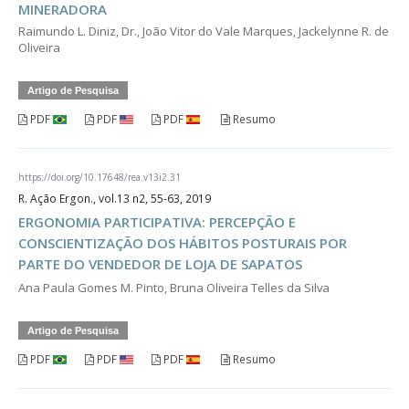
MINERADORA
Raimundo L. Diniz, Dr., João Vitor do Vale Marques, Jackelynne R. de
Oliveira
Artigo de Pesquisa
PDF
PDF
PDF
Resumo
https://doi.org/10.17648/rea.v13i2.31
R. Ação Ergon., vol.13 n2, 55-63, 2019
ERGONOMIA PARTICIPATIVA: PERCEPÇÃO E
CONSCIENTIZAÇÃO DOS HÁBITOS POSTURAIS POR
PARTE DO VENDEDOR DE LOJA DE SAPATOS
Ana Paula Gomes M. Pinto, Bruna Oliveira Telles da Silva
Artigo de Pesquisa
PDF
PDF
PDF
Resumo