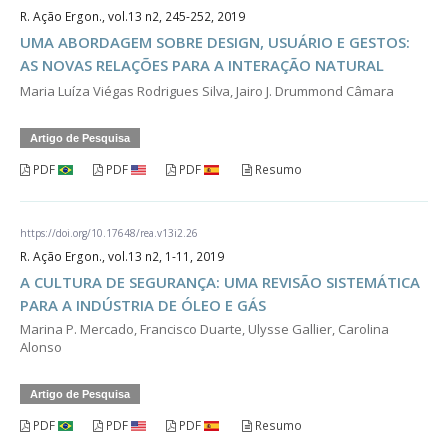
R. Ação Ergon., vol.13 n2, 245-252, 2019
UMA ABORDAGEM SOBRE DESIGN, USUÁRIO E GESTOS:
AS NOVAS RELAÇÕES PARA A INTERAÇÃO NATURAL
Maria Luíza Viégas Rodrigues Silva, Jairo J. Drummond Câmara
Artigo de Pesquisa
PDF
PDF
PDF
Resumo
https://doi.org/10.17648/rea.v13i2.26
R. Ação Ergon., vol.13 n2, 1-11, 2019
A CULTURA DE SEGURANÇA: UMA REVISÃO SISTEMÁTICA
PARA A INDÚSTRIA DE ÓLEO E GÁS
Marina P. Mercado, Francisco Duarte, Ulysse Gallier, Carolina
Alonso
Artigo de Pesquisa
PDF
PDF
PDF
Resumo