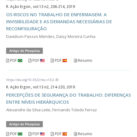
R. Ação Ergon., vol.13 n2, 206-214, 2019
OS RISCOS NO TRABALHO DE ENFERMAGEM: A
INVISIBILIDADE E AS DEMANDAS NECESSÁRIAS DE
RECONFIGURAÇÃO
Davidson Passos Mendes, Daisy Moreira Cunha
Artigo de Pesquisa
PDF
PDF
PDF
Resumo
https://doi.org/10.4322/rea.v13i2.49
R. Ação Ergon., vol.13 n2, 214-220, 2019
PERCEPÇÕES DE SEGURANÇA DO TRABALHO: DIFERENÇAS
ENTRE NÍVEIS HIERÁRQUICOS
Alexandre da Silva Leite, Fernando Toledo Ferraz
Artigo de Pesquisa
PDF
PDF
PDF
Resumo