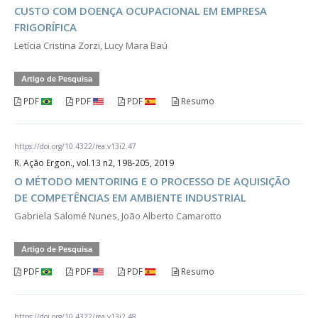
CUSTO COM DOENÇA OCUPACIONAL EM EMPRESA
FRIGORÍFICA
Letícia Cristina Zorzi, Lucy Mara Baú
Artigo de Pesquisa
PDF
PDF
PDF
Resumo
https://doi.org/10.4322/rea.v13i2.47
R. Ação Ergon., vol.13 n2, 198-205, 2019
O MÉTODO MENTORING E O PROCESSO DE AQUISIÇÃO
DE COMPETÊNCIAS EM AMBIENTE INDUSTRIAL
Gabriela Salomé Nunes, João Alberto Camarotto
Artigo de Pesquisa
PDF
PDF
PDF
Resumo
https://doi.org/10.4322/rea.v13i2.48