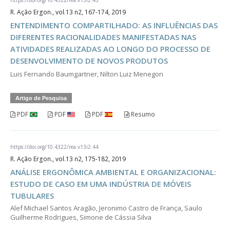
R. Ação Ergon., vol.13 n2, 167-174, 2019
ENTENDIMENTO COMPARTILHADO: AS INFLUÊNCIAS DAS
DIFERENTES RACIONALIDADES MANIFESTADAS NAS
ATIVIDADES REALIZADAS AO LONGO DO PROCESSO DE
DESENVOLVIMENTO DE NOVOS PRODUTOS
Luis Fernando Baumgartner, Nilton Luiz Menegon
Artigo de Pesquisa
PDF
PDF
PDF
Resumo
https://doi.org/10.4322/rea.v13i2.44
R. Ação Ergon., vol.13 n2, 175-182, 2019
ANÁLISE ERGONÔMICA AMBIENTAL E ORGANIZACIONAL:
ESTUDO DE CASO EM UMA INDÚSTRIA DE MÓVEIS
TUBULARES
Alef Michael Santos Aragão, Jeronimo Castro de França, Saulo
Guilherme Rodrigues, Simone de Cássia Silva