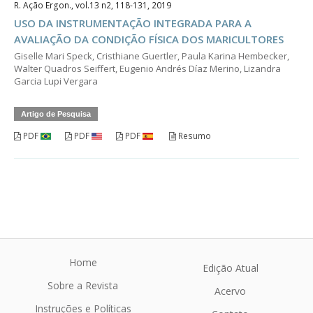
R. Ação Ergon., vol.13 n2, 118-131, 2019
USO DA INSTRUMENTAÇÃO INTEGRADA PARA A
AVALIAÇÃO DA CONDIÇÃO FÍSICA DOS MARICULTORES
Giselle Mari Speck, Cristhiane Guertler, Paula Karina Hembecker,
Walter Quadros Seiffert, Eugenio Andrés Díaz Merino, Lizandra
Garcia Lupi Vergara
Artigo de Pesquisa
PDF
PDF
PDF
Resumo
Home
Edição Atual
Sobre a Revista
Acervo
Instruções e Políticas