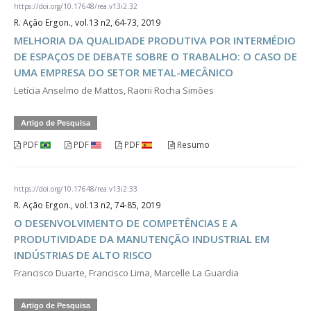
https://doi.org/10.17648/rea.v13i2.32
R. Ação Ergon., vol.13 n2, 64-73, 2019
MELHORIA DA QUALIDADE PRODUTIVA POR INTERMÉDIO
DE ESPAÇOS DE DEBATE SOBRE O TRABALHO: O CASO DE
UMA EMPRESA DO SETOR METAL-MECÂNICO
Letícia Anselmo de Mattos, Raoni Rocha Simões
Artigo de Pesquisa
PDF
PDF
PDF
Resumo
https://doi.org/10.17648/rea.v13i2.33
R. Ação Ergon., vol.13 n2, 74-85, 2019
O DESENVOLVIMENTO DE COMPETÊNCIAS E A
PRODUTIVIDADE DA MANUTENÇÃO INDUSTRIAL EM
INDÚSTRIAS DE ALTO RISCO
Francisco Duarte, Francisco Lima, Marcelle La Guardia
Artigo de Pesquisa