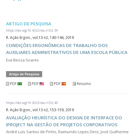
ARTIGO DE PESQUISA
https://doi.org/10.4322/rea.v13i2.39
R. Ação Ergon., vol.13 n2, 140-146, 2019
CONDIÇÕES ERGONÔMICAS DE TRABALHO DOS
AUXILIARES ADMINISTRATIVOS DE UMA ESCOLA PÚBLICA
Eva Bessa Soares
Artigo de Pesquisa
PDF
PDF
PDF
Resumo
https://doi.org/10.4322/rea.v13i2.40
R. Ação Ergon., vol.13 n2, 153-159, 2019
AVALIAÇÃO HEURÍSTICA DO DESIGN DE INTERFACE DO
IPROJECT NA GESTÃO DE PROJETOS CORPORATIVOS
André Luís Santos de Pinho, Raimundo Lopes Diniz, José Guilherme