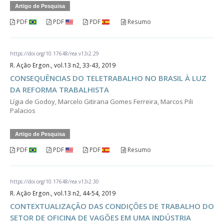
Artigo de Pesquisa
PDF
PDF
PDF
Resumo
https://doi.org/10.17648/rea.v13i2.29
R. Ação Ergon., vol.13 n2, 33-43, 2019
CONSEQUÊNCIAS DO TELETRABALHO NO BRASIL À LUZ
DA REFORMA TRABALHISTA
Lígia de Godoy, Marcelo Gitirana Gomes Ferreira, Marcos Pili
Palacios
Artigo de Pesquisa
PDF
PDF
PDF
Resumo
https://doi.org/10.17648/rea.v13i2.30
R. Ação Ergon., vol.13 n2, 44-54, 2019
CONTEXTUALIZAÇÃO DAS CONDIÇÕES DE TRABALHO DO
SETOR DE OFICINA DE VAGÕES EM UMA INDÚSTRIA